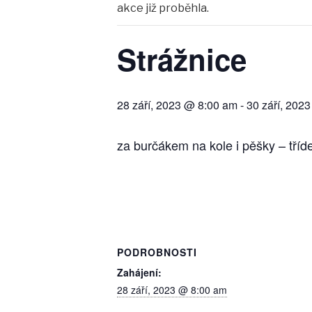
akce již proběhla.
Strážnice
28 září, 2023 @ 8:00 am
-
30 září, 202
za burčákem na kole i pěšky – tříde
PODROBNOSTI
Zahájení:
28 září, 2023 @ 8:00 am