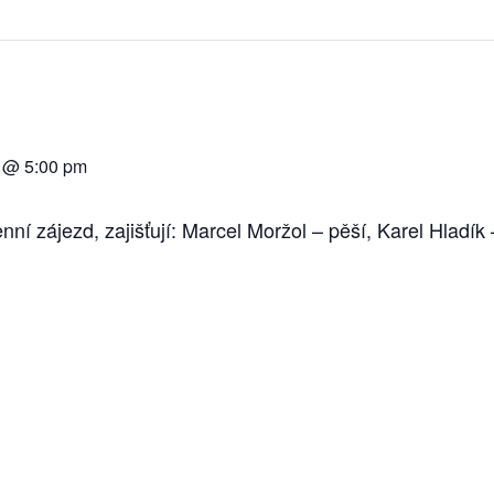
3 @ 5:00 pm
nní zájezd, zajišťují: Marcel Moržol – pěší, Karel Hladík 