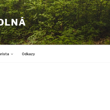
POLNÁ
rista
Odkazy