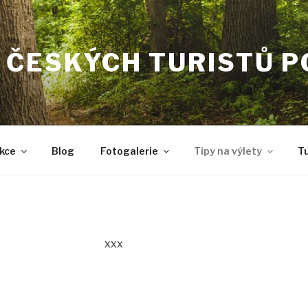
 ČESKÝCH TURISTŮ 
kce
Blog
Fotogalerie
Tipy na výlety
Tu
xxx