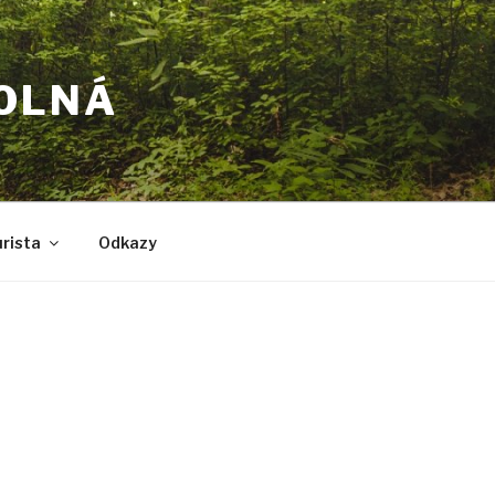
POLNÁ
rista
Odkazy